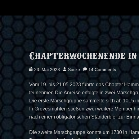
Chapterwochenende in
Posted
Author
23. Mai 2023
Socke
14 Comments
on
Vom 19. bis 21.05.2023 führte das Chapter Hamm
teilnehmen.Die Anreise erfolgte in zwei Marschg
Die erste Marschgruppe sammelte sich ab 1015 in
In Grevesmühlen stießen zwei weitere Member hin
nach einem obligatorischen Ständerbier zur Einn
Die zweite Marschgruppe konnte um 1730 in Hambur