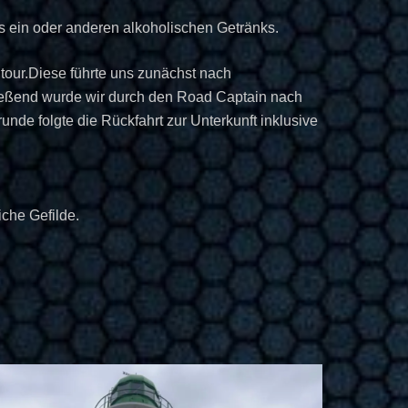
s ein oder anderen alkoholischen Getränks.
our.Diese führte uns zunächst nach
ießend wurde wir durch den Road Captain nach
de folgte die Rückfahrt zur Unterkunft inklusive
iche Gefilde.