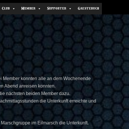
Club
Member
Supporter
Gaestebuch
drei Member konnten alle an dem Wochenende
en Abend anreisen konnten.
 die nächsten beiden Member dazu.
chmittagsstunden die Unterkunft erreichte und
 Marschgruppe im Eilmarsch die Unterkunft.