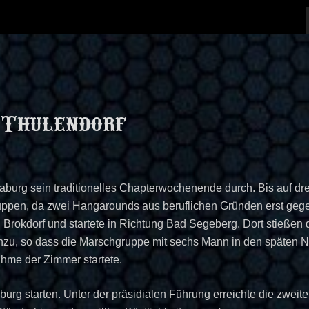
 Thulendorf
aburg sein traditionelles Chapterwochenende durch. Bis auf 
ruppen, da zwei Hangarounds aus beruflichen Gründen erst geg
 Brokdorf und startete in Richtung Bad Segeberg. Dort stießen
zu, so dass die Marschgruppe mit sechs Mann in den späten Na
ahme der Zimmer startete.
g starten. Unter der präsidialen Führung erreichte die zweite